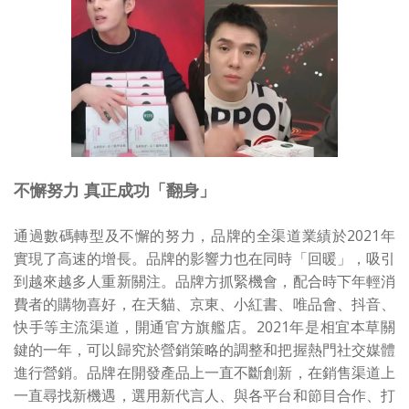
不懈努力 真正成功「翻身」
通過數碼轉型及不懈的努力，品牌的全渠道業績於2021年
實現了高速的增長。品牌的影響力也在同時「回暖」，吸引
到越來越多人重新關注。品牌方抓緊機會，配合時下年輕消
費者的購物喜好，在天貓、京東、小紅書、唯品會、抖音、
快手等主流渠道，開通官方旗艦店。2021年是相宜本草關
鍵的一年，可以歸究於營銷策略的調整和把握熱門社交媒體
進行營銷。品牌在開發產品上一直不斷創新，在銷售渠道上
一直尋找新機遇，選用新代言人、與各平台和節目合作、打