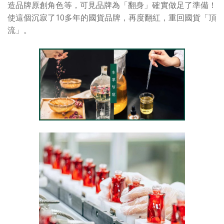
造品牌原創角色等，可見品牌為「翻身」確實做足了準備！
使這個沉寂了10多年的國貨品牌，再度翻紅，重回國貨「頂
流」。