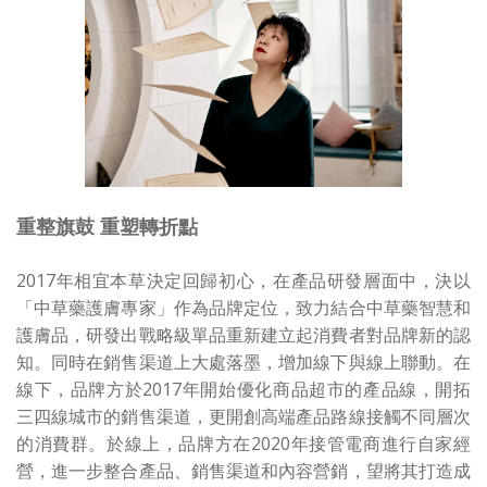
重整旗鼓 重塑轉折點
2017年相宜本草決定回歸初心，在產品研發層面中，決以
「中草藥護膚專家」作為品牌定位，致力結合中草藥智慧和
護膚品，研發出戰略級單品重新建立起消費者對品牌新的認
知。同時在銷售渠道上大處落墨，增加線下與線上聯動。在
線下，品牌方於2017年開始優化商品超市的產品線，開拓
三四線城市的銷售渠道，更開創高端產品路線接觸不同層次
的消費群。於線上，品牌方在2020年接管電商進行自家經
營，進一步整合產品、銷售渠道和內容營銷，望將其打造成