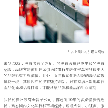
* 以上圖片均引用自網絡
來到2023，消費者有了更多元的消費選擇與更主觀的消費
意識，品牌方需依用戶習慣適時進行年輕化變革來獲取更大
的品牌影響力與價值。此外，近年很多化妝品牌的爆品多數
曇花一現，其原因在於沒有堅持創新。只有持續不斷地進行
產品創新和品牌打造，才能延續品牌和產品的生命週期。
我們於廣州設有全資子公司，擁超過10年的多媒體廣告經
驗，熟悉國內文化流行和市場趨勢，透過抖音、小紅書、微