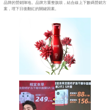
品牌的營銷陣地。品牌方重整旗鼓，結合線上下數碼營銷方
案，埋下日後翻紅的關鍵因素。