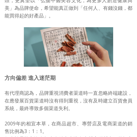
頭，更冀望以「弘揚中醫美容文化，為更多人創造健康與
美」為品牌使命，希望能真正做到「任何人、有錢沒錢，都
能買得起的好產品」。
方向偏差 進入迷茫期
有代理商認為，品牌重視消費者渠道時一直忽略終端建設，
在應發展百貨渠道時沒有得到重視，沒有及時建立百貨會員
系統，最終導致多個渠道失利。
2009年的相宜本草，在商品超市、專營店及電商渠道的銷
售比例為3：1：1。