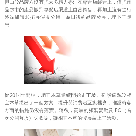
但由於品牌方沒有把太多精力專注在專營店經營上，僅把商
品超市的產品搬到專營店渠道上自然銷售，再加上沒有進行
終端維護和拓展深度分銷，為日後的品牌發展，埋下了隱
患。
從2014年開始，相宜本草業績開始走下坡。雖然這階段相
宜本草提出了一個方案：提升與消費者互動機會，惟當時各
方面的措施仍沒有落實。隨後，高層的頻繁變動及IPO（首
次公開募股）失敗等，讓相宜本草的發展蒙上了陰影。