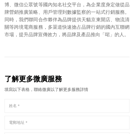
博、微信公眾號等國內知名社交平台，為企業度身定做從品
牌營銷推廣策略、用戶管理到數據監察的一站式行銷服務。
同時，我們聯同合作夥伴為品牌提供天貓京東開店、物流清
關等跨境電商服務，多渠道快速搶占品牌行銷的國內互聯網
市場，提升品牌宣傳效力，將品牌及產品推向「啱」的人。
了解更多微廣服務
填寫以下表格，聯絡微廣以了解更多服務詳情