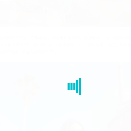
行業商家的供應和遊客的需求量同步加速升高。數據顯示，2023年第一
，同比增長265.7%，搜尋榜上以「旅遊攻略」和「景點推薦」為主，這
獲取信息，其佔比高達52.7%。