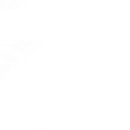
興旅遊方式，曾經出行受
。