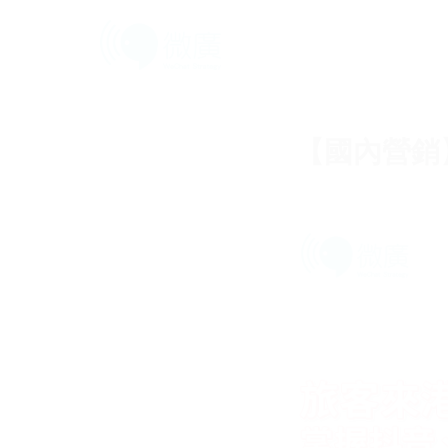
【國內營銷