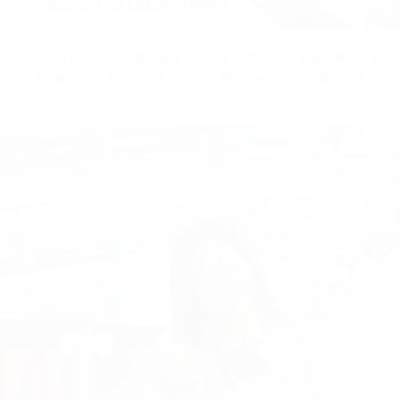
出現在我們眼前——「特種兵旅遊」，這是一種衍生於後疫情時代下的新
場又一場「報復性」旅行，用盡量最少的時間和費用，去瀏覽更多的景點