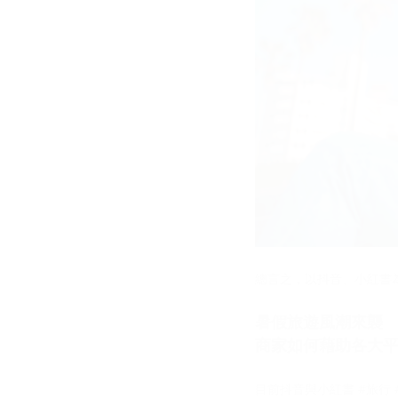
總言之，以抖音、小紅書
暑假旅遊風潮來襲
商家如何藉助各大
目前抖音與小紅書 #旅行