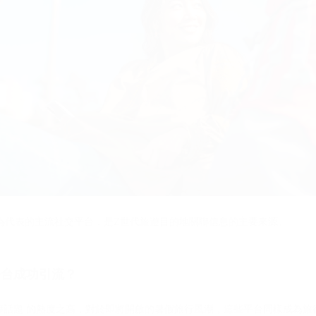
為代表的主流社交平台，是Z世代旅遊目的地關聯信息的主要來源。
平台成功引流？
 #話題 的熱度之高，對於即將開啟的暑假旅行風潮，這些平台同樣成為