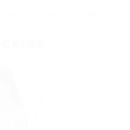
市場資訊
案例
聯絡微廣
EN
中
小紅書引流秘