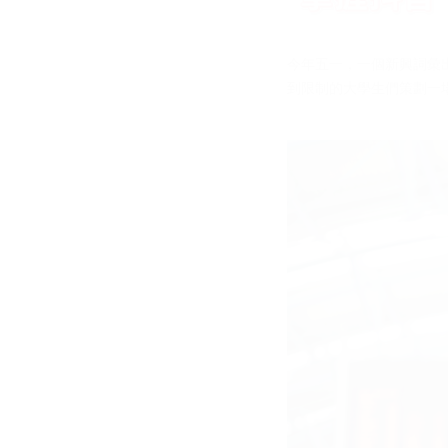
今年五一，一個新興詞彙
到限制的大學生們策劃一