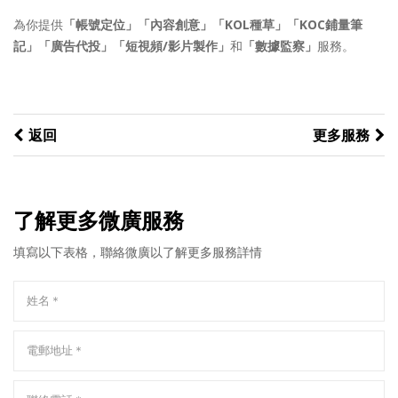
為你提供
「帳號定位」「內容創意」「KOL種草」「KOC鋪量筆
記」「廣告代投」「短視頻/影片製作」
和
「數據監察」
服務。
返回
更多服務
了解更多微廣服務
填寫以下表格，聯絡微廣以了解更多服務詳情