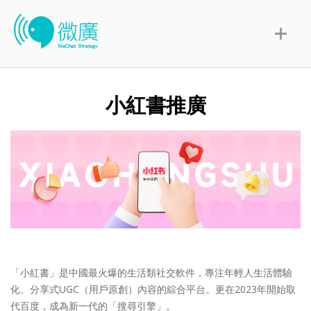
小紅書推廣
「小紅書」是中國最火爆的生活類社交軟件，專注年輕人生活體驗
化、分享式UGC（用戶原創）內容的綜合平台。更在2023年開始取
代百度，成為新一代的「搜尋引擎」。