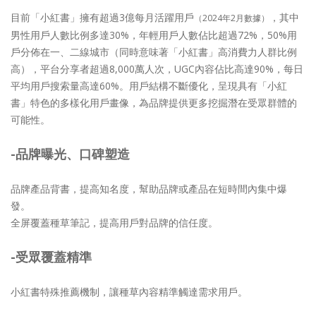
目前「小紅書」擁有超過3億每月活躍用戶
，其中
（2024年2月數據）
男性用戶人數比例多達30%，年輕用戶人數佔比超過72%，50%用
戶分佈在一、二線城市（同時意味著「小紅書」高消費力人群比例
高），平台分享者超過8,000萬人次，UGC內容佔比高達90%，每日
平均用戶搜索量高達60%。用戶結構不斷優化，呈現具有「小紅
書」特色的多樣化用戶畫像，為品牌提供更多挖掘潛在受眾群體的
可能性。
-品牌曝光、口碑塑造
品牌產品背書，提高知名度，幫助品牌或產品在短時間內集中爆
發。
全屏覆蓋種草筆記，提高用戶對品牌的信任度。
-受眾覆蓋精準
小紅書特殊推薦機制，讓種草內容精準觸達需求用戶。