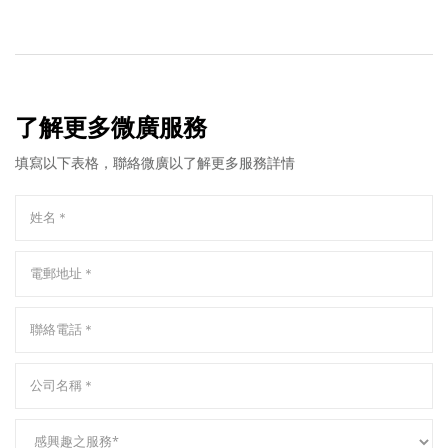
了解更多微廣服務
填寫以下表格，聯絡微廣以了解更多服務詳情