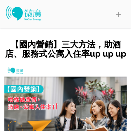
【國內營銷】三大方法，助酒
店、服務式公寓入住率up up up