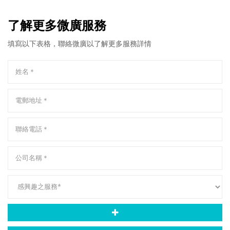
了解更多微廣服務
填寫以下表格，聯絡微廣以了解更多服務詳情