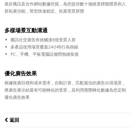
基於騰訊及合作網站數據挖掘，為您提供數十個維度標籤體系和人
群拓展功能，幫您快速鎖定、拓展受眾群體
多樣場景互動溝通
騰訊社交廣告有效觸達8億受眾人群
多產品使用場景覆蓋24小時行為熱鏈
PC、手機、平板電腦設備間無縫銜接
優化廣告效果
根據推廣目標和成本需求，自動計算、匹配最佳的廣告出現場景，
將廣告展示給最有可能轉化的受眾，並利用實際轉化數據為您定制
優化廣告效果
返回