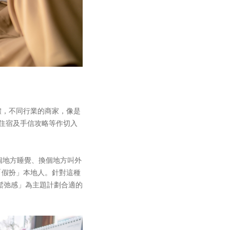
體，不同行業的商家，像是
住宿及手信攻略等作切入
個地方睡覺、換個地方叫外
「假扮」本地人。針對這種
鬆弛感」為主題計劃合適的