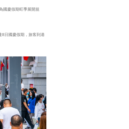
為國慶假期旺季展開規
達8日國慶假期，旅客到港