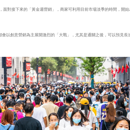
，面對接下來的「黃金週營銷」，商家可利用目前市場淡季的時間，開始
都會以創意營銷為主展開激烈的「大戰」，尤其是通關之後，可以預見長