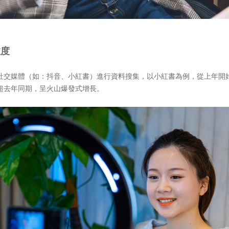
注度
社交媒體（如：抖音、小紅書）進行資料搜集，以小紅書為例，從上年開
超去年同期，呈火山爆發式增長。