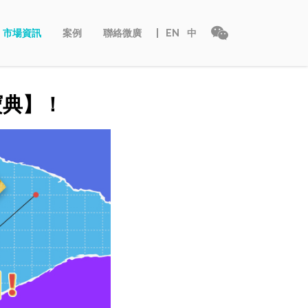
市場資訊
案例
聯絡微廣
EN
中
寶典】！