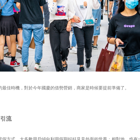
的最佳時機，對於今年國慶的借勢營銷，商家是時候要提前準備了。
功引流
度假方式，大多數用戶傾向利用假期好好見見外面的世界；相對地，也有