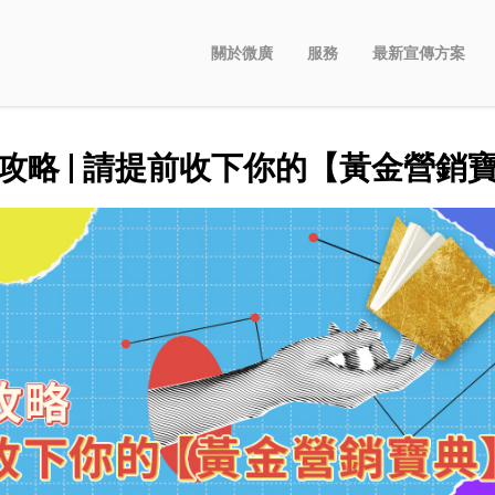
關於微廣
服務
最新宣傳方案
攻略 | 請提前收下你的【黃金營銷