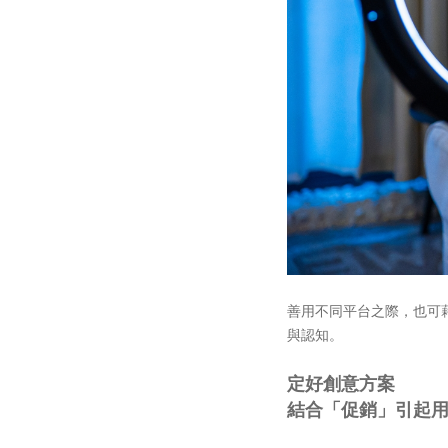
善用不同平台之際，也可
與認知。
定好創意方案
結合「促銷」引起