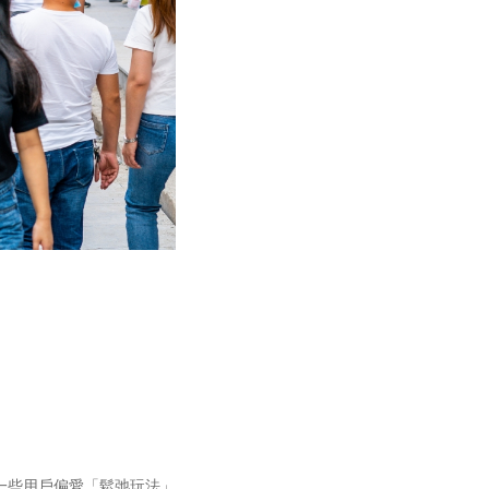
一些用戶偏愛「鬆弛玩法」