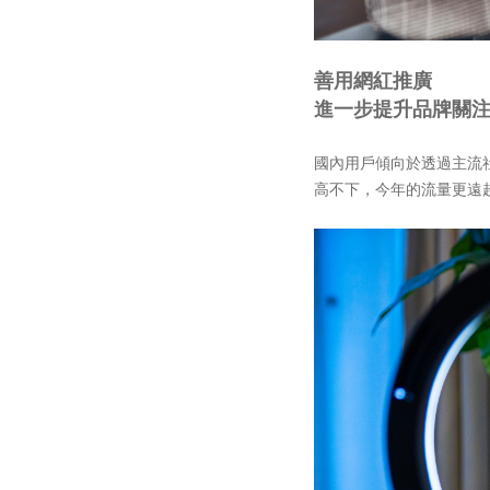
善用網紅推廣
進一步提升品牌關
國內用戶傾向於透過主流
高不下，今年的流量更遠