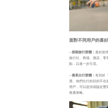
面對不同用戶的喜
- 假期旅行群體：
基於疫
旅行社、商場、酒店、零
點，以進一步引流。
- 佛系出行群體：
有別於
賣。他們出行的目的不在
用戶，可以提供或臨近豐
推廣策略。