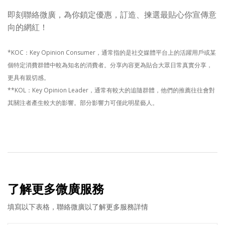
即刻聯絡微廣，為你鎖定優惠，訂造、揀選最貼心你宣傳意
向的網紅！
*KOC：Key Opinion Consumer，通常指的是社交媒體平台上的活躍用戶或某
個特定消費群體中較為知名的消費者。分享內容更為貼合大眾日常真實分享，
更具有親切感。
**KOL：Key Opinion Leader，通常有較大的追隨群體，他們的推薦往往會對
其關注者產生較大的影響。部分影響力可僅此明星藝人。
了解更多微廣服務
填寫以下表格，聯絡微廣以了解更多服務詳情