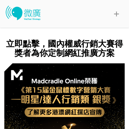
立即點擊，國內權威行銷大賽得
獎者為你定制網紅推廣方案