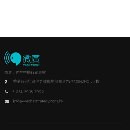
微廣：你的中國行銷專家
香港特別行政區九龍觀塘鴻圖道73-75號KOHO，4樓
(+852) 3996 7906
info@wechatstrategy.com.hk