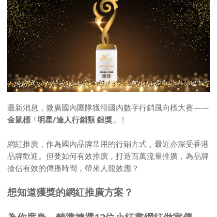
最新消息，微廣國內團隊獲得國內數字行銷風向標大賽——
金鼠標
明星/達人行銷類 銀獎
！
「
」
網紅推廣，作為國內品牌常用的行銷方式，最近亦深受香港
品牌歡迎。但要如何有效推廣，打造百萬流量推廣，為品牌
搶佔有效的傳播時間，帶來人龍效應？
想知道獲獎的網紅推廣方案？