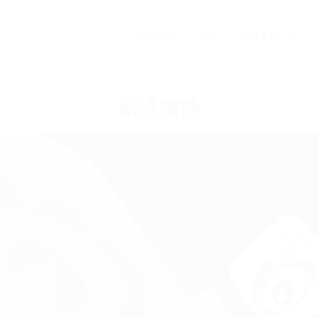
關於微廣
服務
最新宣傳方案
新浪微博