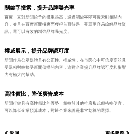
關鍵字搜索，提升品牌曝光率
百度一直對新聞給予的權重很高，通過關鍵字即可搜索到相關內
容，並且在百度新聞欄裏面獲得首頁待遇，受眾更容易瞭解品牌資
訊，還可以有效的增強品牌曝光度。
權威展示，提升品牌認可度
新聞作為公眾媒體具有公正性、權威性，在市民心中可信度高並且
受眾相對較接受新聞傳播的內容，這對企業提升品牌認可度和影響
力有極大的幫助。
高性價比，降低廣告成本
新聞行銷具有高性價比的優勢，相較於其他推廣形式價格較便宜，
可以降低企業預算成本，對於企業來說是非常划算的選擇。
返回
更多服務