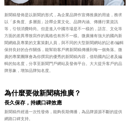
新聞稿發佈是以新聞的形式，為企業品牌作宣傳推廣的用途，務求
以「多角度、多層面」詮釋企業文化、品牌內涵、傳播行業資訊
等，引領消費時尚。但是進入中國市場是不一樣的，語言、文化等
方面的差異導致寫作的風格也有所不一樣。微廣擁有強大的國內新
聞網絡及專業的文案策劃人員，與不同的大型新聞網站的記者/編輯
保持良好的合作關係，能幫助客戶將新聞稿傳播到每一個角落。微
廣的專業團隊會為你撰寫的優秀的新聞稿內容，借助國內記者及編
輯的知名度，分享至新聞門戶網站及發佈平台。大大提升客戶的品
牌形象，增加品牌知名度。
為什麼要做新聞稿推廣？
長久保存，持續口碑效應
新聞稿件經過一次性發佈，能夠長期傳播，為品牌源源不斷的提供
網路口碑支持。