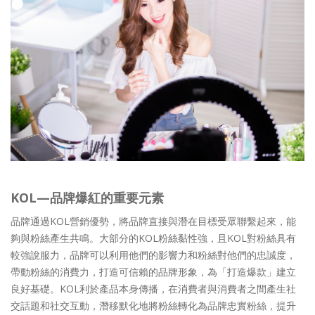
KOL—品牌爆紅的重要元素
品牌通過KOL營銷優勢，將品牌直接與潛在目標受眾聯繫起來，能
夠與粉絲產生共鳴。大部分的KOL粉絲黏性強，且KOL對粉絲具有
較強說服力，品牌可以利用他們的影響力和粉絲對他們的忠誠度，
帶動粉絲的消費力，打造可信賴的品牌形象，為「打造爆款」建立
良好基礎。KOL利於產品本身傳播，在消費者與消費者之間產生社
交話題和社交互動，潛移默化地將粉絲轉化為品牌忠實粉絲，提升