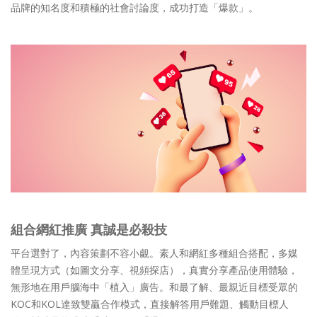
品牌的知名度和積極的社會討論度，成功打造「爆款」。
組合網紅推廣 真誠是必殺技
平台選對了，內容策劃不容小覷。素人和網紅多種組合搭配，多媒
體呈現方式（如圖文分享、視頻探店），真實分享產品使用體驗，
無形地在用戶腦海中「植入」廣告。和最了解、最親近目標受眾的
KOC和KOL達致雙贏合作模式，直接解答用戶難題、觸動目標人