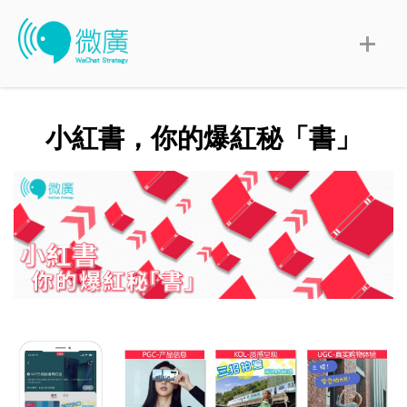
小紅書，你的爆紅秘「書」