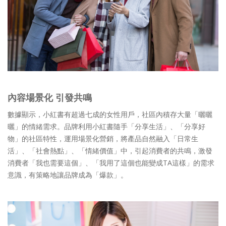
內容場景化 引發共鳴
數據顯示，小紅書有超過七成的女性用戶，社區內積存大量「曬曬
曬」的情緒需求。品牌利用小紅書隨手「分享生活」、「分享好
物」的社區特性，運用場景化營銷，將產品自然融入「日常生
活」、「社會熱點」、「情緒價值」中，引起消費者的共鳴，激發
消費者「我也需要這個」、「我用了這個也能變成TA這樣」的需求
意識，有策略地讓品牌成為「爆款」。