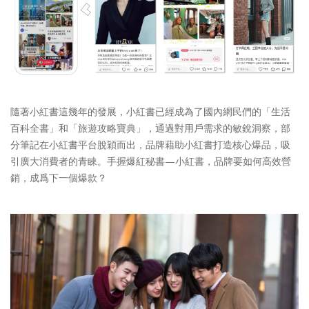
隨著小紅書這幾年的發展，小紅書已經成為了國內網民們的「生活
百科全書」和「旅遊攻略寶典」，通過對用戶需求的敏銳洞察，部
分筆記在小紅書平台脫穎而出，品牌藉助小紅書打造核心爆品，吸
引廣大消費者的青睞。手握爆紅秘書—小紅書，品牌要如何高效營
銷，成爲下一個爆款？