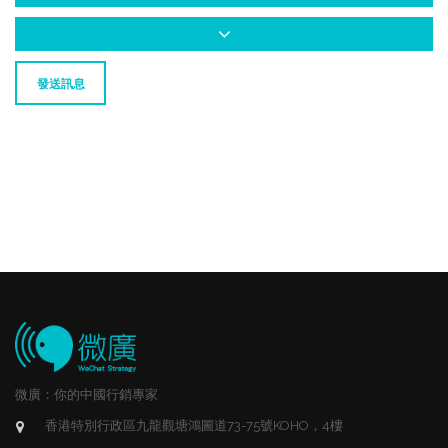
發送訊息
微廣：你的中國行銷專家
香港特別行政區九龍觀塘鴻圖道73-75號KOHO，4樓