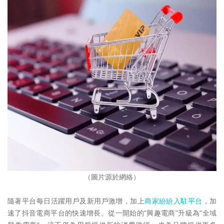
（圖片源於網絡）
隨著平台每日活躍用戶及新用戶激增，加上
商家紛紛入駐平台
，加
速了抖音電商平台的快速增長。從一開始的“興趣電商”升級為“全域