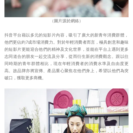
（圖片源於網絡）
抖音平台藉以多元的短影片內容，吸引了廣大的新青年消費群體，
他們更佔約7成市場消費力。對於年輕消費者而言，極具創意和趣味
的短影片更能迎合他們的精神及文化世界，並能在平台上遇到更多
志同道合的朋友一起交流及分享，從而衍生新的消費觀念。跟以往
同時期的青年群體相比，現在年輕消費者的消費水準及自由度更
高。故品牌亦將宣傳、產品重心聚焦在他們身上，希望以他們為突
破口，獲取更多商機。