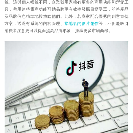
號。這與個人帳號不同，企業號用家擁有更多的商用功能和營銷工
具，善用這些電商功能可助品牌更有效率發掘目標受眾，並將產品
及品牌信息精準地投放給他們。此外，若商家配合優秀的創意宣傳
方案，透過有系統的內容管理、
接地氣的影片創作
等，不但能吸引
消費者注意更可以從而提高品牌形象，攔獲更多市場商機。