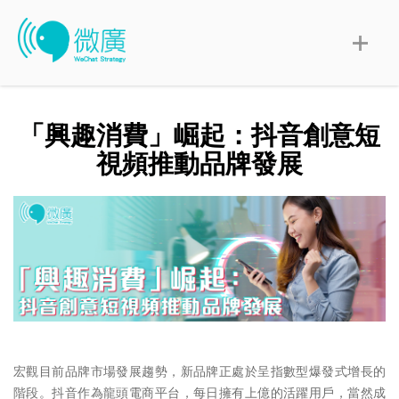
「興趣消費」崛起：抖音創意短
視頻推動品牌發展
宏觀目前品牌市場發展趨勢，新品牌正處於呈指數型爆發式增長的
階段。抖音作為龍頭電商平台，每日擁有上億的活躍用戶，當然成