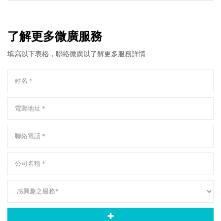
了解更多微廣服務
填寫以下表格，聯絡微廣以了解更多服務詳情